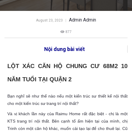
Admin Admin
August 23, 2023
877
Nội dung bài viết
LỘT XÁC CĂN HỘ CHUNG CƯ 68M2 10
NĂM TUỔI TẠI QUẬN 2
Bạn nghĩ sẽ như thế nào nếu một kiến trúc sư thiết kế nội thất
cho một kiến trúc sư trang trí nội thất?
Và vị khách lần này của Raimu Home rất đặc biệt - chị là một
KTS trang trí nội thất. Bên cạnh tổ ấm hiện tại của mình, chị
Trinh còn một căn hộ khác, muốn cải tạo lại để cho thuê lại. Cũ