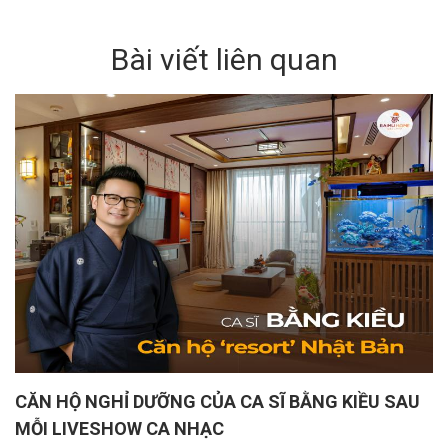
Bài viết liên quan
CĂN HỘ NGHỈ DƯỠNG CỦA CA SĨ BẰNG KIỀU SAU
MỖI LIVESHOW CA NHẠC