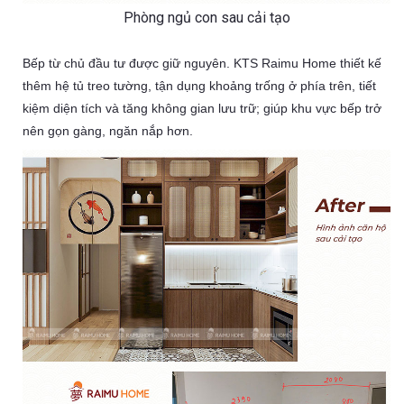
Phòng ngủ con sau cải tạo
Bếp từ chủ đầu tư được giữ nguyên. KTS Raimu Home thiết kế
thêm hệ tủ treo tường, tận dụng khoảng trống ở phía trên, tiết
kiệm diện tích và tăng không gian lưu trữ; giúp khu vực bếp trở
nên gọn gàng, ngăn nắp hơn.