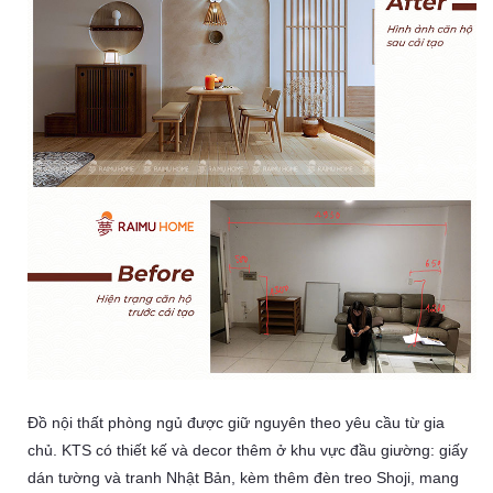
Đồ nội thất phòng ngủ được giữ nguyên theo yêu cầu từ gia
chủ. KTS có thiết kế và decor thêm ở khu vực đầu giường: giấy
dán tường và tranh Nhật Bản, kèm thêm đèn treo Shoji, mang