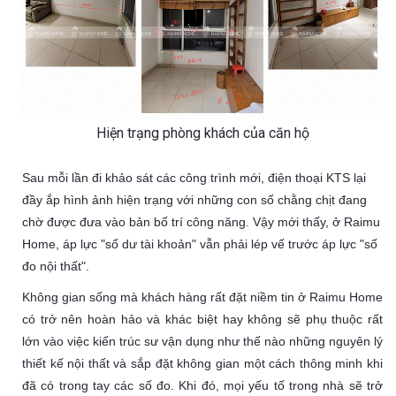
Hiện trạng phòng khách của căn hộ
Sau mỗi lần đi khảo sát các công trình mới, điện thoại KTS lại
đầy ắp hình ảnh hiện trạng với những con số chằng chịt đang
chờ được đưa vào bản bố trí công năng. Vậy mới thấy, ở Raimu
Home, áp lực "số dư tài khoản" vẫn phải lép vế trước áp lực "số
đo nội thất".
Không gian sống mà khách hàng rất đặt niềm tin ở Raimu Home
có trở nên hoàn hảo và khác biệt hay không sẽ phụ thuộc rất
lớn vào việc kiến trúc sư vận dụng như thế nào những nguyên lý
thiết kế nội thất và sắp đặt không gian một cách thông minh khi
đã có trong tay các số đo. Khi đó, mọi yếu tố trong nhà sẽ trở