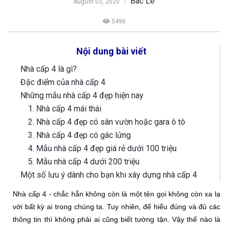
Bac Le
August 03, 2020
5496
Nội dung bài viết
Nhà cấp 4 là gì?
Đặc điểm của nhà cấp 4
Những mẫu nhà cấp 4 đẹp hiện nay
1. Nhà cấp 4 mái thái
2. Nhà cấp 4 đẹp có sân vườn hoặc gara ô tô
3. Nhà cấp 4 đẹp có gác lửng
4. Mẫu nhà cấp 4 đẹp giá rẻ dưới 100 triệu
5. Mẫu nhà cấp 4 dưới 200 triệu
Một số lưu ý dành cho bạn khi xây dựng nhà cấp 4
Nhà cấp 4 - chắc hẳn không còn là một tên gọi không còn xa lạ 
với bất kỳ ai trong chúng ta. Tuy nhiên, để hiểu đúng và đủ các 
thông tin thì không phải ai cũng biết tường tận. Vậy thế nào là 