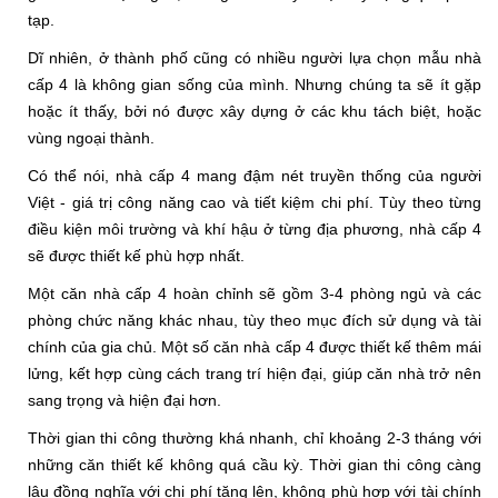
tạp.
Dĩ nhiên, ở thành phố cũng có nhiều người lựa chọn mẫu nhà 
cấp 4 là không gian sống của mình. Nhưng chúng ta sẽ ít gặp 
hoặc ít thấy, bởi nó được xây dựng ở các khu tách biệt, hoặc 
vùng ngoại thành.
Có thể nói, nhà cấp 4 mang đậm nét truyền thống của người 
Việt - giá trị công năng cao và tiết kiệm chi phí. Tùy theo từng 
điều kiện môi trường và khí hậu ở từng địa phương, nhà cấp 4 
sẽ được thiết kế phù hợp nhất.
Một căn nhà cấp 4 hoàn chỉnh sẽ gồm 3-4 phòng ngủ và các 
phòng chức năng khác nhau, tùy theo mục đích sử dụng và tài 
chính của gia chủ. Một số căn nhà cấp 4 được thiết kế thêm mái 
lửng, kết hợp cùng cách trang trí hiện đại, giúp căn nhà trở nên 
sang trọng và hiện đại hơn.
Thời gian thi công thường khá nhanh, chỉ khoảng 2-3 tháng với 
những căn thiết kế không quá cầu kỳ. Thời gian thi công càng 
lâu đồng nghĩa với chi phí tăng lên, không phù hợp với tài chính 