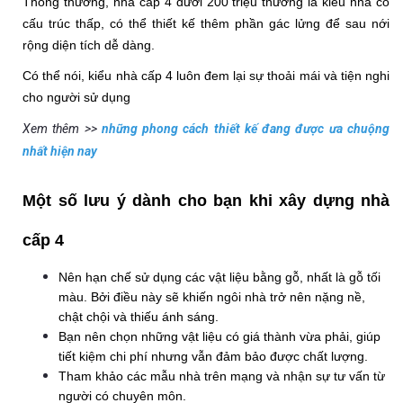
Thông thường, nhà cấp 4 dưới 200 triệu thường là kiểu nhà có 
cấu trúc thấp, có thể thiết kế thêm phần gác lửng để sau nới 
rộng diện tích dễ dàng.
Có thể nói, kiểu nhà cấp 4 luôn đem lại sự thoải mái và tiện nghi 
cho người sử dụng
Xem thêm >>
những phong cách thiết kế đang được ưa chuộng
nhất hiện nay
Một số lưu ý dành cho bạn khi xây dựng nhà 
cấp 4
Nên hạn chế sử dụng các vật liệu bằng gỗ, nhất là gỗ tối 
màu. Bởi điều này sẽ khiến ngôi nhà trở nên nặng nề, 
chật chội và thiếu ánh sáng. 
Bạn nên chọn những vật liệu có giá thành vừa phải, giúp 
tiết kiệm chi phí nhưng vẫn đảm bảo được chất lượng.
Tham khảo các mẫu nhà trên mạng và nhận sự tư vấn từ 
người có chuyên môn.