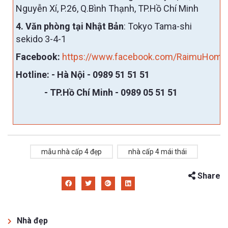
Nguyễn Xí, P.26, Q.Bình Thạnh, TP.Hồ Chí Minh
4. Văn phòng tại Nhật Bản
: Tokyo Tama-shi
sekido 3-4-1
Facebook:
https://www.facebook.com/RaimuHome
Hotline:
- Hà Nội -
0989 51 51 51
- TP.Hồ Chí Minh - 0989 05 51 51
mẫu nhà cấp 4 đẹp
nhà cấp 4 mái thái
Share
Nhà đẹp