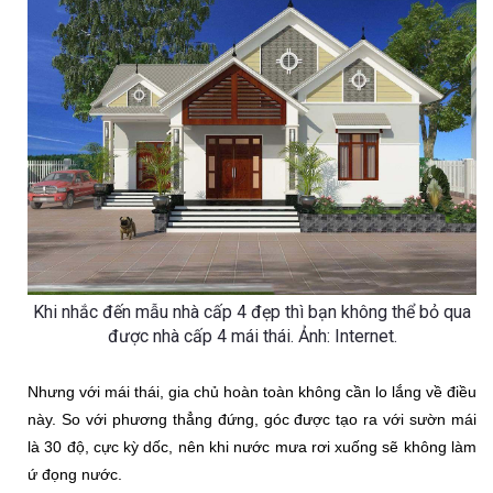
Khi nhắc đến mẫu nhà cấp 4 đẹp thì bạn không thể bỏ qua
được nhà cấp 4 mái thái. Ảnh: Internet.
Nhưng với mái thái, gia chủ hoàn toàn không cần lo lắng về điều 
này. So với phương thẳng đứng, góc được tạo ra với sườn mái 
là 30 độ, cực kỳ dốc, nên khi nước mưa rơi xuống sẽ không làm 
ứ đọng nước.