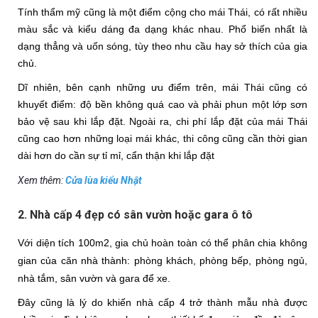
Tính thẩm mỹ cũng là một điểm cộng cho mái Thái, có rất nhiều 
màu sắc và kiểu dáng đa dạng khác nhau. Phổ biến nhất là 
dạng thẳng và uốn sóng, tùy theo nhu cầu hay sở thích của gia 
chủ. 
Dĩ nhiên, bên cạnh những ưu điểm trên, mái Thái cũng có 
khuyết điểm: độ bền không quá cao và phải phun một lớp sơn 
bảo vệ sau khi lắp đặt. Ngoài ra, chi phí lắp đặt của mái Thái 
cũng cao hơn những loại mái khác, thi công cũng cần thời gian 
dài hơn do cần sự tỉ mỉ, cẩn thận khi lắp đặt
Xem thêm:
Cửa lùa kiểu Nhật
2. Nhà cấp 4 đẹp có sân vườn hoặc gara ô tô
Với diện tích 100m2, gia chủ hoàn toàn có thể phân chia không 
gian của căn nhà thành: phòng khách, phòng bếp, phòng ngủ, 
nhà tắm, sân vườn và gara để xe. 
Đây cũng là lý do khiến nhà cấp 4 trở thành mẫu nhà được 