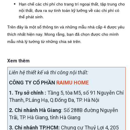
Hạn chế các chi phí cho trang trí ngoại thất, tập trung cho 
nội thất, đưa ra sự tính toán kỹ lưỡng về các chi phí có 
thể phát sinh.
Trên đây là một số thông tin và những mẫu nhà cấp 4 được yêu 
thích nhất hiện nay. Mong rằng, bạn đã chọn được cho mình 
mẫu nhà lý tưởng từ những chia sẻ trên.
Xem thêm
Liên hệ thiết kế và thi công nội thất:
CÔNG TY CỔ PHẦN
RAIMU HOME
1. Trụ sở chính :
Tầng 5, tòa M5, số 91 Nguyễn Chí
Thanh, P.Láng Hạ, Q.Đống Đa, TP. Hà Nội
2. Chi nhánh Hà Giang
: Số 288B đường Nguyễn
Trãi, TP. Hà Giang, tỉnh Hà Giang
3. Chi nhánh TP.HCM:
Chung cư Thuỷ Lợi 4, 205