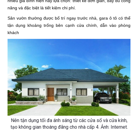
nhiều gia đình hiện nay lựa chọn: thiết kế đơn giản, đầy đủ công 
năng và đặc biệt là tiết kiệm chi phí.
Sân vườn thường được bố trí ngay trước nhà, gara ô tô có thể 
tận dụng khoảng trống bên cạnh cửa chính, dẫn vào phòng 
khách
Nên tận dụng tối đa ánh sáng từ các cửa sổ và cửa kính,
tạo không gian thoáng đãng cho nhà cấp 4. Ảnh: Internet.