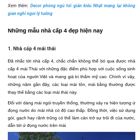
Xem thêm:
Decor phòng ngủ tối giản kiểu Nhật mang lại không
gian nghỉ ngơi lý tưởng
Những mẫu nhà cấp 4 đẹp hiện nay
1. Nhà cấp 4 mái thái
Đã nhắc tới nhà cấp 4, chắc chắn không thể bỏ qua được nhà 
cấp 4 mái Thái với những đặc điểm phù hợp với cuộc sống sinh 
hoạt của người Việt và mang giá trị thẩm mỹ cao. Chính vì vậy, 
những năm gần đây, các loại mái tôn, mái bằng thường được 
thay thế bằng các loại mái thái này.
Đối với dáng mái ngói truyền thống, thường xảy ra hiện tượng ứ 
đọng nước do mái nhà có độ cao thấp. Đồng thời, việc sử dụng 
gói, gạch hay rãnh trũng có thể làm cản trở sự trôi đi của nước, 
dẫn tới ứ đọng nước trên mái