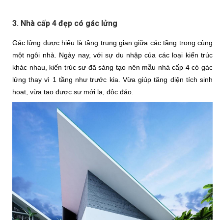
3. Nhà cấp 4 đẹp có gác lửng
Gác lửng được hiểu là tầng trung gian giữa các tầng trong cùng 
một ngôi nhà. Ngày nay, với sự du nhập của các loại kiến trúc 
khác nhau, kiến trúc sư đã sáng tạo nên mẫu nhà cấp 4 có gác 
lửng thay vì 1 tầng như trước kia. Vừa giúp tăng diện tích sinh 
hoạt, vừa tạo được sự mới lạ, độc đáo.