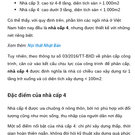
Nhà cấp 3: cao từ 4-8 tầng, diện tích sàn > 1.000m2
Nhà cấp 4: cao dưới 3 tầng, diện tích sàn < 1.000m2
Có thể thấy, với quy định trên, phần lớn các ngôi nhà ở Việt 
Nam hiện nay đều là 
nhà cấp 4
, nhưng được thiết kế với những 
nét riêng biệt.
Xem thêm:
Nội thất Nhật Bản
Tuy nhiên, theo thông tư số 03/2016/TT-BXD về phân cấp công 
trình, căn cứ vào kết cấu chịu lực của công trình để phân cấp, 
nhà cấp 4
 được định nghĩa là nhà có chiều cao xây dựng từ 1 
tầng trở xuống và có diện tích xây dựng < 100m2.
Đặc điểm của nhà cấp 4
Nhà cấp 4 được ưa chuộng ở nông thôn, bởi nó phù hợp với đối 
tượng cũng như mức sống, thu nhập của người dân nơi đây. 
Một số điểm nổi bật của nhà cấp 4: chi phí xây dựng thấp, thời 
gian hoàn thiện ngắn, không đòi hỏi kỹ thuật xây dựng quá phức 