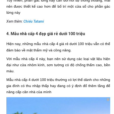
Tuy nhiên, phần gác lửng này cần đòi hỏi sự thông thoáng, mái 
nên được thiết kế cao hơn để bố trí một cửa sổ cho phần gác 
lửng này
Xem thêm:
Chiếu Tatami
4. Mẫu nhà cấp 4 đẹp giá rẻ dưới 100 triệu
Hiện nay, những mẫu nhà cấp 4 giá rẻ dưới 100 triệu vẫn có thể 
đảm bảo về mặt thẩm mỹ và công năng.
Với mẫu nhà cấp 4 này, bạn nên sử dụng các loại vật liệu hiện 
đại như cửa nhôm kính, sơn tường có độ chống thấm cao, bền 
màu. 
Mẫu nhà cấp 4 dưới 100 triệu thường có lợi thế dành cho những 
gia đình có thu nhập thấp hay đang có ý định đổ thêm tầng để 
nâng cấp căn nhà của mình