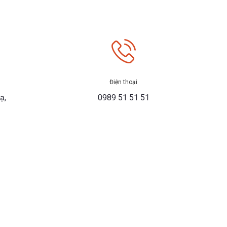
Điện thoại
ạ,
0989 51 51 51