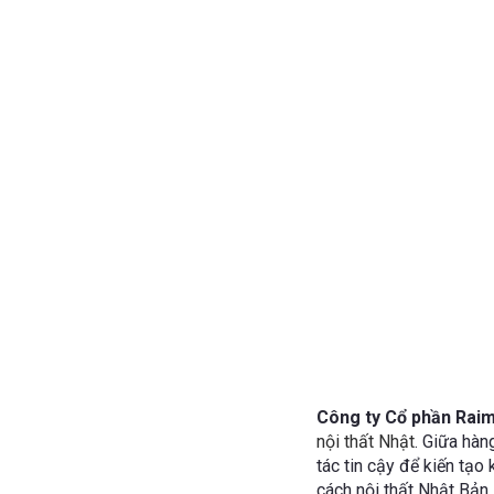
Công ty Cổ phần Ra
nội thất Nhật
. Giữa hàn
tác tin cậy để kiến tạ
cách nội thất Nhật Bản.