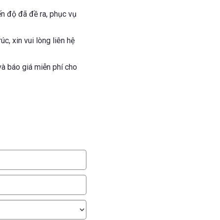
n độ đã đề ra, phục vụ
c, xin vui lòng liên hệ
 và báo giá miễn phí cho