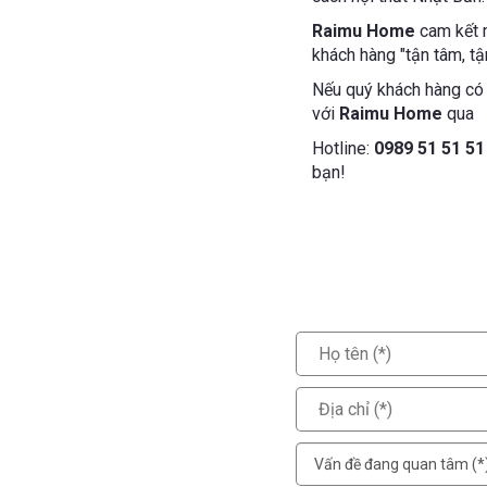
Raimu Home
cam kết m
khách hàng "tận tâm, tậ
Nếu quý khách hàng có n
với
Raimu Home
qua
Hotline:
0989 51 51 51
bạn!