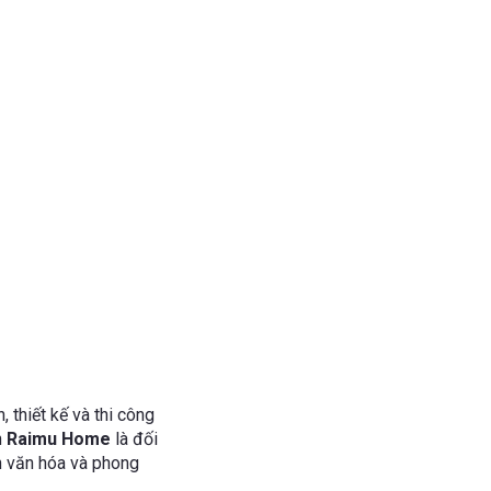
, thiết kế và thi công
n
Raimu Home
là đối
ch văn hóa và phong