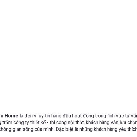
imu Home
là đơn vị uy tín hàng đầu hoạt động trong lĩnh vực tư vấn
g trăm công ty thiết kế - thi công nội thất, khách hàng vẫn lựa chọ
o không gian sống của mình. Đặc biệt là những khách hàng yêu thí