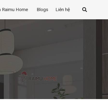
a Raimu Home
Blogs
Liên hệ