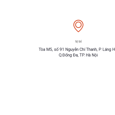
Vị trí
Tòa M5, số 91 Nguyễn Chí Thanh, P. Láng H
Q.Đống Đa, TP. Hà Nội