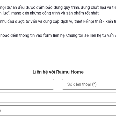
ọi dự án đều được đảm bảo đúng quy trình, đúng chất liệu và tiế
n lực", mang đến những công trình và sản phẩm tốt nhất.
hu cầu được tư vấn và cung cấp dịch vụ thiết kế nội thất - kiến trú
hoặc điền thông tin vào form liên hệ. Chúng tôi sẽ liên hệ tư vấn
Liên hệ với Raimu Home