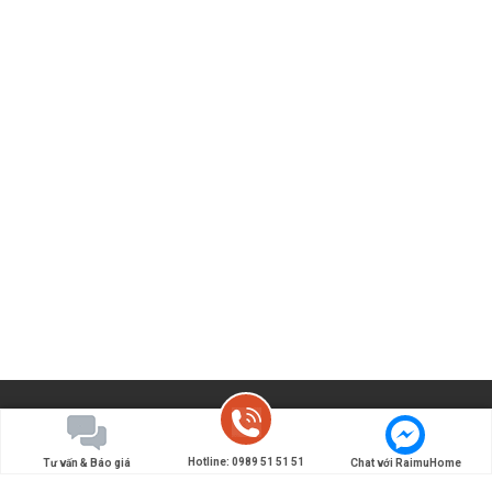
Hotline: 0989 51 51 51
Tư vấn & Báo giá
Chat với RaimuHome