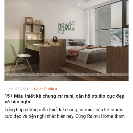
June 07, 2023
Nội thất nhà ở
15+ Mẫu thiết kế chung cư mini, căn hộ studio cực đẹp
và tiện nghi
Tổng hợp những mẫu thiết kế chung cư mini, căn hộ studio
cực đẹp và tiện nghi nhất hiện nay. Cùng Raimu Home tham
khảo những thiết kế chung cư mini đẹp ngay dưới đây, dù
diện tích hạn chế nhưng vẫn đảm bảo sự thoải mái và đầy