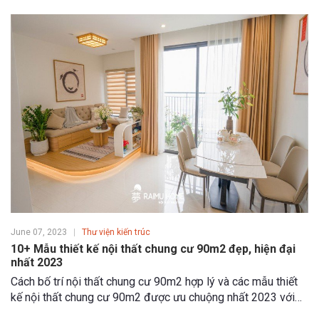
đủ công năng cho cuộc sống.
June 07, 2023
Thư viện kiến trúc
10+ Mẫu thiết kế nội thất chung cư 90m2 đẹp, hiện đại
nhất 2023
Cách bố trí nội thất chung cư 90m2 hợp lý và các mẫu thiết
kế nội thất chung cư 90m2 được ưu chuộng nhất 2023 với
các phong cách hiện đại, sang trọng, tối giản và Bắc Âu