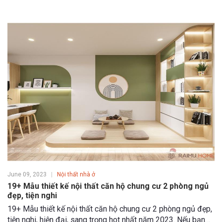
June 09, 2023
Nội thất nhà ở
19+ Mẫu thiết kế nội thất căn hộ chung cư 2 phòng ngủ
đẹp, tiện nghi
19+ Mẫu thiết kế nội thất căn hộ chung cư 2 phòng ngủ đẹp,
tiện nghi, hiện đại, sang trọng hot nhất năm 2023. Nếu bạn