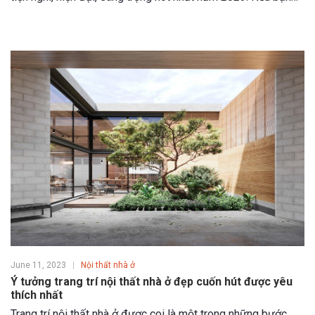
đang có nhu cầu thiết kế - thi công lại nội thất cho căn hộ
của bạn, đừng bỏ qua bài chia sẻ này.
June 11, 2023
Nội thất nhà ở
Ý tưởng trang trí nội thất nhà ở đẹp cuốn hút được yêu
thích nhất
Trang trí nội thất nhà ở được coi là một trong những bước