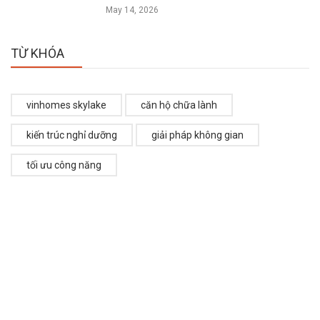
May 14, 2026
TỪ KHÓA
vinhomes skylake
căn hộ chữa lành
kiến trúc nghỉ dưỡng
giải pháp không gian
tối ưu công năng