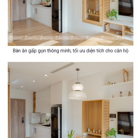
Bàn ăn gấp gọn thông minh, tối ưu diện tích cho căn hộ