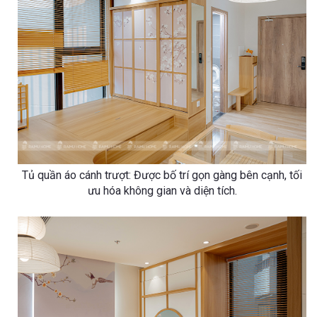
Tủ quần áo cánh trượt: Được bố trí gọn gàng bên cạnh, tối
ưu hóa không gian và diện tích.