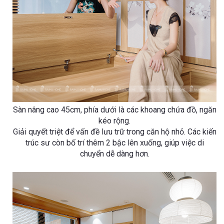
Sàn nâng cao 45cm, phía dưới là các khoang chứa đồ, ngăn
kéo rộng.
Giải quyết triệt để vấn đề lưu trữ trong căn hộ nhỏ. Các kiến
trúc sư còn bố trí thêm 2 bậc lên xuống, giúp việc di
chuyển dễ dàng hơn.