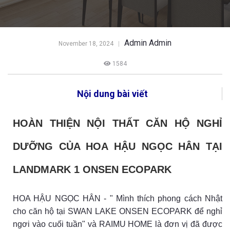
Admin Admin
November 18, 2024
1584
Nội dung bài viết
HOÀN THIỆN NỘI THẤT CĂN HỘ NGHỈ
DƯỠNG CỦA HOA HẬU NGỌC HÂN TẠI
LANDMARK 1 ONSEN ECOPARK
HOA HẬU NGỌC HÂN - " Mình thích phong cách Nhật
cho căn hộ
tại SWAN LAKE ONSEN ECOPARK để nghỉ
ngơi vào cuối tuần" và RAIMU HOME là đơn vị đã được