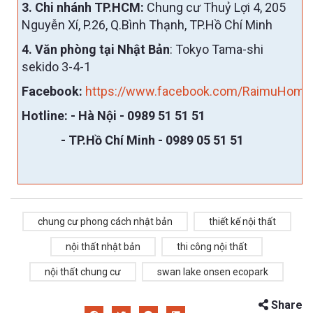
3. Chi nhánh TP.HCM:
Chung cư Thuỷ Lợi 4, 205
Nguyễn Xí, P.26, Q.Bình Thạnh, TP.Hồ Chí Minh
4. Văn phòng tại Nhật Bản
: Tokyo Tama-shi
sekido 3-4-1
Facebook:
https://www.facebook.com/RaimuHome
Hotline:
- Hà Nội -
0989 51 51 51
- TP.Hồ Chí Minh - 0989 05 51 51
chung cư phong cách nhật bản
thiết kế nội thất
nội thất nhật bản
thi công nội thất
nội thất chung cư
swan lake onsen ecopark
Share