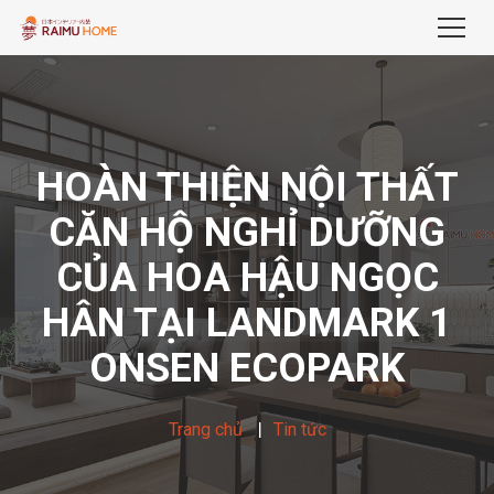
HOÀN THIỆN NỘI THẤT
CĂN HỘ NGHỈ DƯỠNG
CỦA HOA HẬU NGỌC
HÂN TẠI LANDMARK 1
ONSEN ECOPARK
Trang chủ
Tin tức