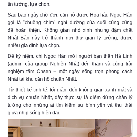
tin tưởng, lựa chọn.
Sau bao ngày chờ đợi, căn hộ được Hoa hậu Ngọc Hân
gọi là "chuồng chim" nghỉ dưỡng của cuối cùng cũng
đã hoàn thiện. Không gian nhỏ xinh nhưng đậm chất
Nhật Bản này trở thành nơi thư giãn lý tưởng, được
nhiều gia đình lựa chọn.
Để kỷ niệm, chị Ngọc Hân mời người bạn thân Hà Linh
(admin của group Nghiện Nhà) đến thăm và cùng trải
nghiệm tắm Onsen – một ngày sống trọn phong cách
Nhật tại khu căn hộ chuẩn Nhật.
Từ thiết kế tinh tế, tối giản, đến không gian xanh mát và
dịch vụ chuẩn Nhật, đây thực sự là điểm dừng chân lý
tưởng cho những ai tìm kiếm sự bình yên và thư thái
giữa nhịp sống hiện đại.