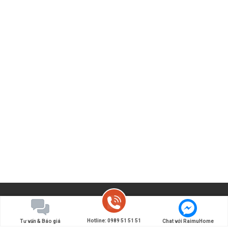
Hotline: 0989 51 51 51
Tư vấn & Báo giá
Chat với RaimuHome