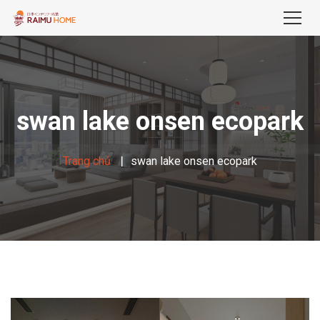
swan lake onsen ecopark
Trang chủ
swan lake onsen ecopark