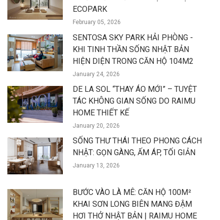
ECOPARK
February 05, 2026
SENTOSA SKY PARK HẢI PHÒNG -
KHI TINH THẦN SỐNG NHẬT BẢN
HIỆN DIỆN TRONG CĂN HỘ 104M2
January 24, 2026
DE LA SOL “THAY ÁO MỚI” – TUYỆT
TÁC KHÔNG GIAN SỐNG DO RAIMU
HOME THIẾT KẾ
January 20, 2026
SỐNG THƯ THÁI THEO PHONG CÁCH
NHẬT: GỌN GÀNG, ẤM ÁP, TỐI GIẢN
January 13, 2026
BƯỚC VÀO LÀ MÊ: CĂN HỘ 100M²
KHAI SƠN LONG BIÊN MANG ĐẬM
HƠI THỞ NHẬT BẢN | RAIMU HOME