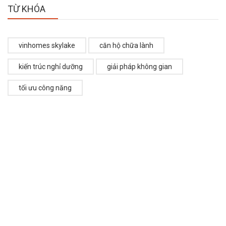
TỪ KHÓA
vinhomes skylake
căn hộ chữa lành
kiến trúc nghỉ dưỡng
giải pháp không gian
tối ưu công năng