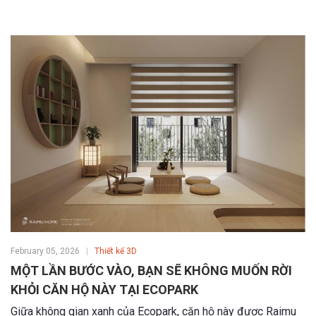
February 05, 2026
Thiết kế 3D
MỘT LẦN BƯỚC VÀO, BẠN SẼ KHÔNG MUỐN RỜI
KHỎI CĂN HỘ NÀY TẠI ECOPARK
Giữa không gian xanh của Ecopark, căn hộ này được Raimu