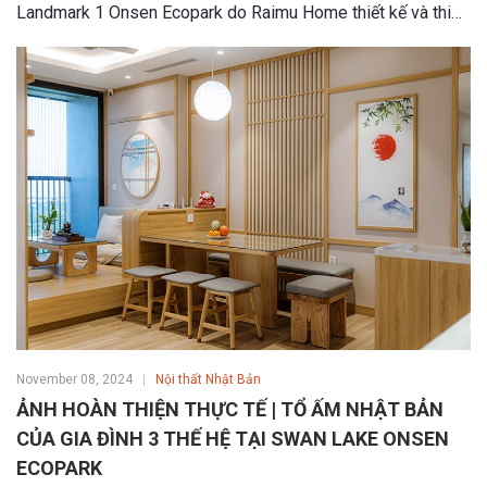
Landmark 1 Onsen Ecopark do Raimu Home thiết kế và thi
công trọn gói!
November 08, 2024
Nội thất Nhật Bản
ẢNH HOÀN THIỆN THỰC TẾ | TỔ ẤM NHẬT BẢN
CỦA GIA ĐÌNH 3 THẾ HỆ TẠI SWAN LAKE ONSEN
ECOPARK