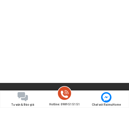
Hotline: 0989 51 51 51
Tư vấn & Báo giá
Chat với RaimuHome