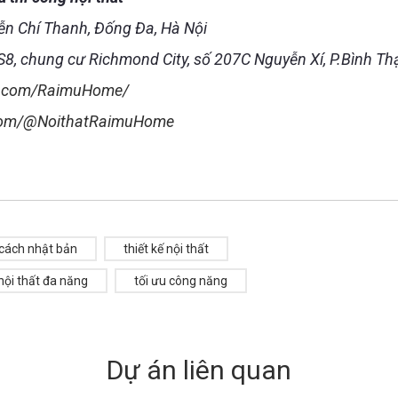
n Chí Thanh, Đống Đa, Hà Nội
8, chung cư Richmond City, số 207C Nguyễn Xí, P.Bình T
k.com/RaimuHome/
.com/@NoithatRaimuHome
cách nhật bản
thiết kế nội thất
nội thất đa năng
tối ưu công năng
Dự án liên quan