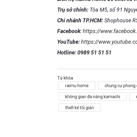
Trụ sở chính:
Tòa M5, số 91 Nguyễ
Chi nhánh TP.HCM:
Shophouse RS
Facebook
:
https://www.faceboo
YouTube:
https://www.youtube
Hotline:
0989 51 51 51
Từ khóa
raimu home
chung cư phong 
không gian đa năng kamachi
thiết kế tối giản