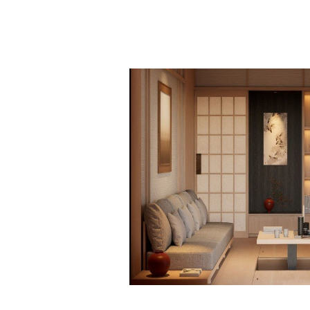
MỘT CĂN NHÀ PHỐ MANG ĐẬM