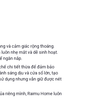
ng và cảm giác rộng thoáng.
 luôn nhẹ mắt và dễ sinh hoạt.
hể ngăn nắp.
chế chi tiết thừa để đảm bảo
ánh sáng dịu và cửa sổ lớn, tạo
 sử dụng nhưng vẫn giữ được nét
của riêng mình, Raimu Home luôn