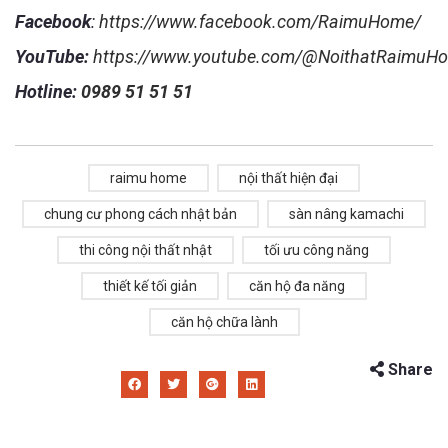
Facebook
:
https://www.facebook.com/RaimuHome/
YouTube:
https://www.youtube.com/@NoithatRaimuH
Hotline:
0989 51 51 51
raimu home
nội thất hiện đại
chung cư phong cách nhật bản
sàn nâng kamachi
thi công nội thất nhật
tối ưu công năng
thiết kế tối giản
căn hộ đa năng
căn hộ chữa lành
Share