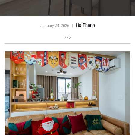
Hà Thanh
January 24, 2026
775