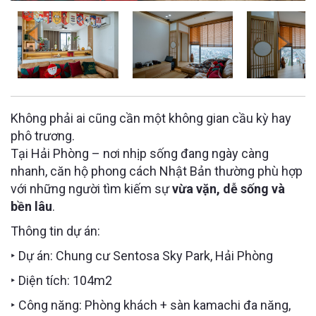
Không phải ai cũng cần một không gian cầu kỳ hay
phô trương.
Tại Hải Phòng – nơi nhịp sống đang ngày càng
nhanh, căn hộ phong cách Nhật Bản thường phù hợp
với những người tìm kiếm sự
vừa vặn, dễ sống và
bền lâu
.
Thông tin dự án:
‣ Dự án: Chung cư Sentosa Sky Park, Hải Phòng
‣ Diện tích: 104m2
‣ Công năng: Phòng khách + sàn kamachi đa năng,