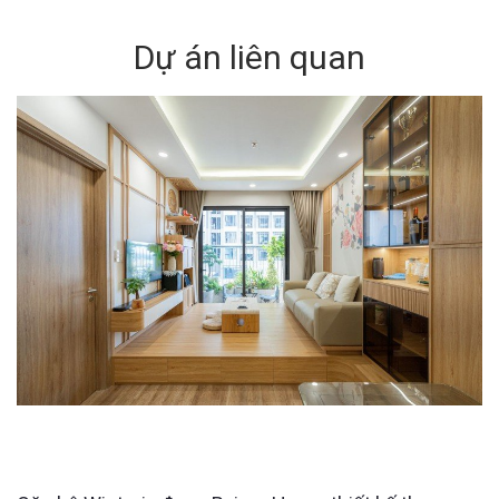
Dự án liên quan
CĂN HỘ WISTERIA: THIẾT KẾ NỘI THẤT HIỆN ĐẠI,
TỐI ƯU KHÔNG GIAN SỐNG BỞI RAIMU HOME