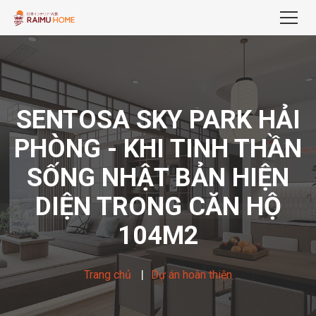
SENTOSA SKY PARK HẢI
PHÒNG - KHI TINH THẦN
SỐNG NHẬT BẢN HIỆN
DIỆN TRONG CĂN HỘ
104M2
Trang chủ
Dự án hoàn thiện