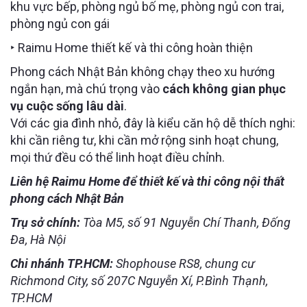
khu vực bếp, phòng ngủ bố mẹ, phòng ngủ con trai,
phòng ngủ con gái
‣ Raimu Home thiết kế và thi công hoàn thiện
Phong cách Nhật Bản không chạy theo xu hướng
ngắn hạn, mà chú trọng vào
cách không gian phục
vụ cuộc sống lâu dài
.
Với các gia đình nhỏ, đây là kiểu căn hộ dễ thích nghi:
khi cần riêng tư, khi cần mở rộng sinh hoạt chung,
mọi thứ đều có thể linh hoạt điều chỉnh.
Liên hệ Raimu Home để thiết kế và thi công nội thất
phong cách Nhật Bản
Trụ sở chính:
Tòa M5, số 91 Nguyễn Chí Thanh, Đống
Đa, Hà Nội
Chi nhánh TP.HCM:
Shophouse RS8, chung cư
Richmond City, số 207C Nguyễn Xí, P.Bình Thạnh,
TP.HCM