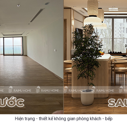
Hiện trạng - thiết kế không gian phòng khách - bếp