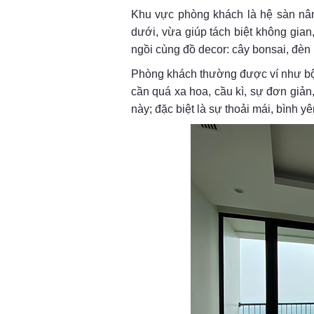
Khu vực phòng khách là hệ sàn nân
dưới, vừa giúp tách biệt không gia
ngồi cùng đồ decor: cây bonsai, đèn
Phòng khách thường được ví như bộ m
cần quá xa hoa, cầu kì, sự đơn giả
này; đặc biệt là sự thoải mái, bình yê