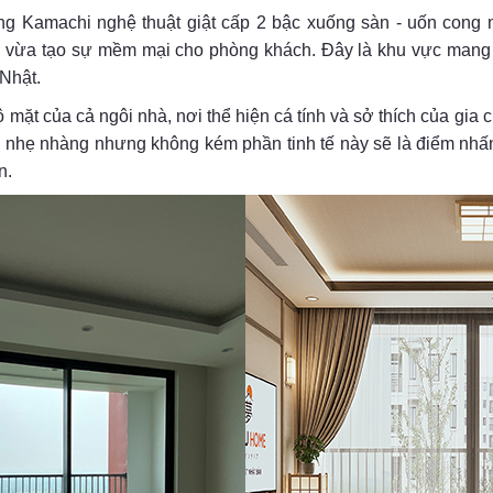
g Kamachi nghệ thuật giật cấp 2 bậc xuống sàn - uốn cong
n, vừa tạo sự mềm mại cho phòng khách. Đây là khu vực mang 
 Nhật.
ặt của cả ngôi nhà, nơi thể hiện cá tính và sở thích của gia
n, nhẹ nhàng nhưng không kém phần tinh tế này sẽ là điểm nhấ
n.