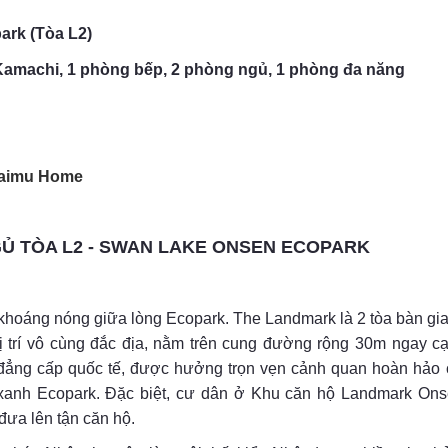
rk (Tòa L2)
amachi, 1 phòng bếp, 2 phòng ngủ, 1 phòng đa năng
aimu Home
NGỦ TÒA L2 - SWAN LAKE ONSEN ECOPARK
hoáng nóng giữa lòng Ecopark. The Landmark là 2 tòa bàn gia
vị trí vô cùng đắc địa, nằm trên cung đường rộng 30m ngay c
 đẳng cấp quốc tế, được hưởng trọn vẹn cảnh quan hoàn hảo
hố xanh Ecopark. Đặc biệt, cư dân ở Khu căn hộ Landmark O
đưa lên tận căn hộ.