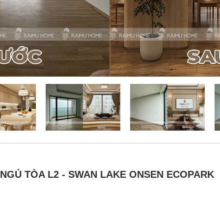
3 NGỦ TÒA L2 - SWAN LAKE ONSEN ECOPARK