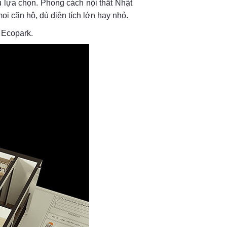
 lựa chọn. Phong cách nội thất Nhật
i căn hộ, dù diện tích lớn hay nhỏ.
 Ecopark.