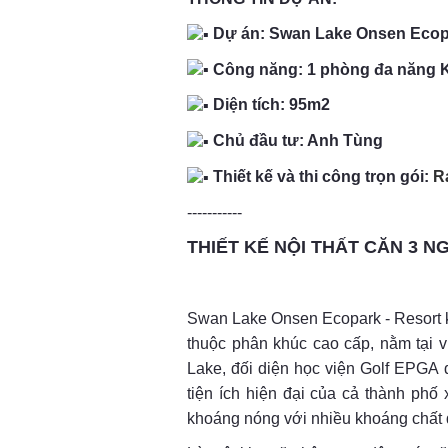
Dự án: Swan Lake Onsen Ecopa
Công năng: 1 phòng đa năng K
Diện tích: 95m2
Chủ đầu tư: Anh Tùng
Thiết kế và thi công trọn gói:
R
-----------
THIẾT KẾ NỘI THẤT CĂN 3 
Swan Lake Onsen Ecopark - Resort k
thuộc phân khúc cao cấp, nằm tại 
Lake, đối diện học viện Golf EPGA
tiện ích hiện đại của cả thành p
khoáng nóng với nhiều khoáng chất 