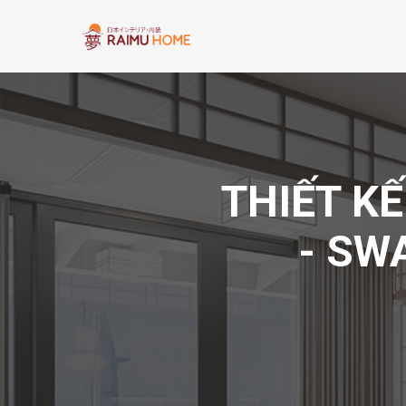
THIẾT KẾ
- SW