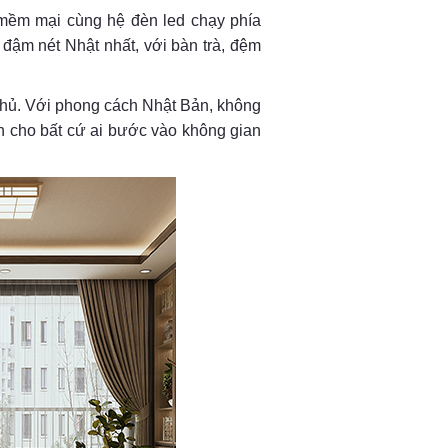
 mềm mại cùng hệ đèn led chạy phía
đậm nét Nhật nhất, với bàn trà, đệm
 chủ. Với phong cách Nhật Bản, không
n cho bất cứ ai bước vào không gian