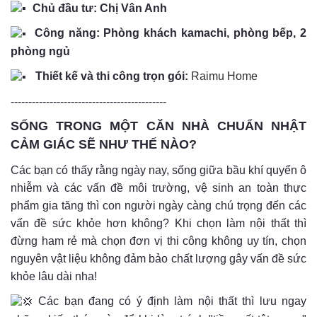
Chủ đầu tư: Chị Vân Anh
Công năng: Phòng khách kamachi, phòng bếp, 2
phòng ngủ
Thiết kế và thi công trọn gói:
Raimu Home
--------------------------------------------
SỐNG TRONG MỘT CĂN NHÀ CHUẨN NHẬT
CẢM GIÁC SẼ NHƯ THẾ NÀO?
Các bạn có thấy rằng ngày nay, sống giữa bầu khí quyển ô
nhiễm và các vấn đề môi trường, vệ sinh an toàn thực
phẩm gia tăng thì con người ngày càng chú trọng đến các
vấn đề sức khỏe hơn không? Khi chọn làm nội thất thì
đừng ham rẻ mà chọn đơn vị thi công không uy tín, chọn
nguyên vật liệu không đảm bảo chất lượng gây vấn đề sức
khỏe lâu dài nha!
Các bạn đang có ý định làm nội thất thì lưu ngay