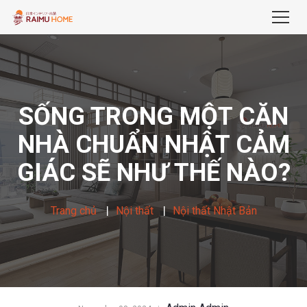
SỐNG TRONG MỘT CĂN
NHÀ CHUẨN NHẬT CẢM
GIÁC SẼ NHƯ THẾ NÀO?
Trang chủ
Nội thất
Nội thất Nhật Bản