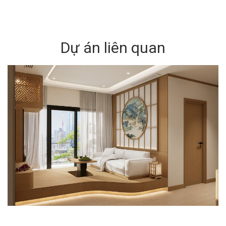
Dự án liên quan
VINHOMES SKYLAKE HÀ NỘI - CĂN HỘ NHẬT BẢN