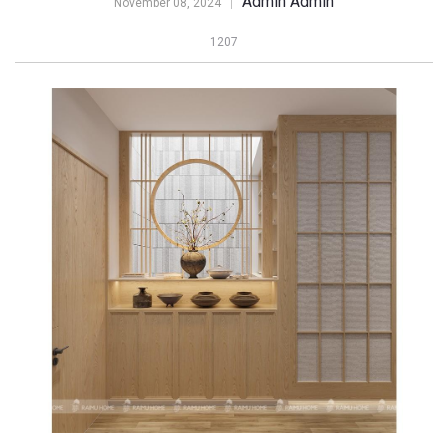
Admin Admin
November 08, 2024
1207