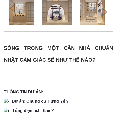
SỐNG TRONG MỘT CĂN NHÀ CHUẨN
NHẬT CẢM GIÁC SẼ NHƯ THẾ NÀO?
------------------------------------------
THÔNG TIN DỰ ÁN:
Dự án: Chung cư Hưng Yên
Tổng diện tích: 65m2 ​