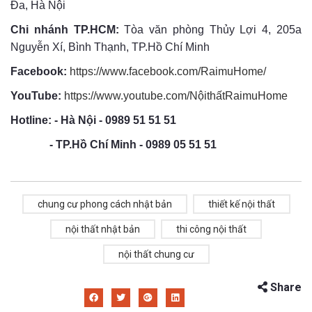
Đa, Hà Nội
Chi nhánh TP.HCM:
Tòa văn phòng Thủy Lợi 4, 205a
Nguyễn Xí, Bình Thạnh, TP.Hồ Chí Minh
Facebook:
https://www.facebook.com/RaimuHome/
YouTube:
https://www.youtube.com/NộithấtRaimuHome
Hotline: - Hà Nội - 0989 51 51 51
- TP.Hồ Chí Minh - 0989 05 51 51
chung cư phong cách nhật bản
thiết kế nội thất
nội thất nhật bản
thi công nội thất
nội thất chung cư
Share