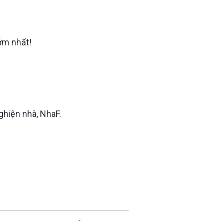
ớm nhất!
ghiện nhà, NhaF.