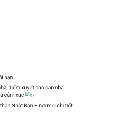
ời bạn.
 nhà, điểm xuyết cho căn nhà
 là cảm xúc
thần Nhật Bản – nơi mọi chi tiết