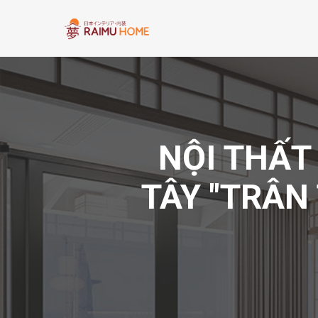
NỘI THẤT
TÂY "TRÂN 