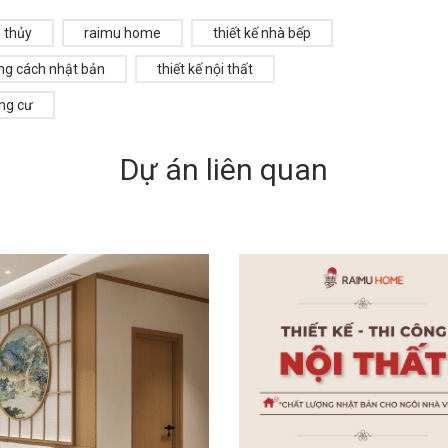
 thủy
raimu home
thiết kế nhà bếp
ng cách nhật bản
thiết kế nội thất
ung cư
Dự án liên quan