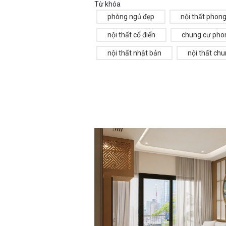
Từ khóa
phòng ngủ đẹp
nội thất phong
nội thất cổ điển
chung cư pho
nội thất nhật bản
nội thất ch