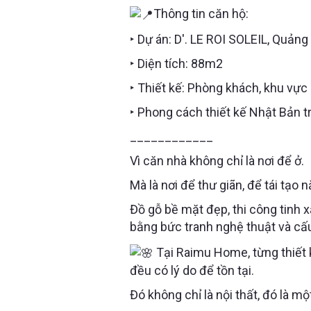
Thông tin căn hộ:
‣ Dự án: D'. LE ROI SOLEIL, Quảng
‣ Diện tích: 88m2
‣ Thiết kế: Phòng khách, khu vực
‣ Phong cách thiết kế Nhật Bản 
____________
Vì căn nhà không chỉ là nơi để ở.
Mà là nơi để thư giãn, để tái tạo
Đồ gỗ bề mặt đẹp, thi công tinh x
bằng bức tranh nghệ thuật và cấ
Tại Raimu Home, từng thiết k
đều có lý do để tồn tại.
Đó không chỉ là nội thất, đó là 