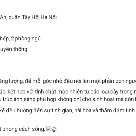
 An, quận Tây Hồ, Hà Nội
 bếp, 2 phòng ngủ
truyền thống
 năng lượng, để mỗi góc nhỏ đều nói lên một phần con ngư
ảo, kết hợp với tính chất mộc nhiên từ các loại cây trong
u trúc ánh sáng phù hợp không chỉ cho sinh hoạt mà còn
ế đều hướng đến sự tinh giản, hài hòa và thấm đẫm tinh 
một phong cách sống.