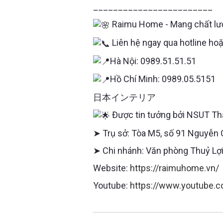
________________________
Raimu Home - Mang chất lượ
Liên hệ ngay qua hotline ho
Hà Nội: 0989.51.51.51
Hồ Chí Minh: 0989.05.5151
日本インテリア
Được tin tưởng bởi NSUT Thá
➤ Trụ sở: Tòa M5, số 91 Nguyễn 
➤ Chi nhánh: Văn phòng Thuỷ Lợi
Website:
https://raimuhome.vn/
Youtube:
https://www.youtube.