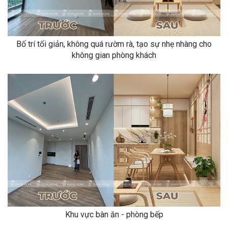
Bố trí tối giản, không quá rườm rà, tạo sự nhẹ nhàng cho
không gian phòng khách
Khu vực bàn ăn - phòng bếp