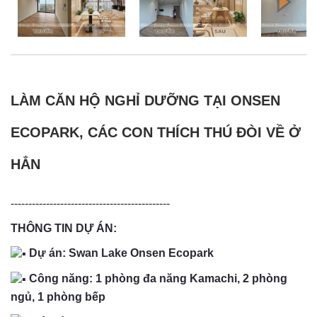
LÀM CĂN HỘ NGHỈ DƯỠNG TẠI ONSEN
ECOPARK, CÁC CON THÍCH THÚ ĐÒI VỀ Ở
HẲN
---------------------------------------------
THÔNG TIN DỰ ÁN:
Dự án: Swan Lake Onsen Ecopark
Công năng: 1 phòng đa năng Kamachi, 2 phòng
ngủ, 1 phòng bếp