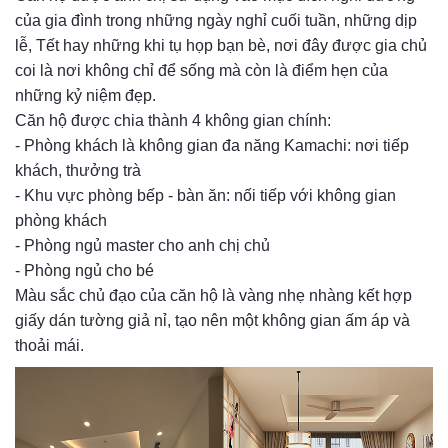
của gia đình trong những ngày nghỉ cuối tuần, những dịp
lễ, Tết hay những khi tụ họp bạn bè, nơi đây được gia chủ
coi là nơi không chỉ để sống mà còn là điểm hẹn của
những kỷ niệm đẹp.
Căn hộ được chia thành 4 không gian chính:
- Phòng khách là không gian đa năng Kamachi: nơi tiếp
khách, thưởng trà
- Khu vực phòng bếp - bàn ăn: nối tiếp với không gian
phòng khách
- Phòng ngủ master cho anh chị chủ
- Phòng ngủ cho bé
Màu sắc chủ đạo của căn hộ là vàng nhẹ nhàng kết hợp
giấy dán tường giả nỉ, tạo nên một không gian ấm áp và
thoải mái.