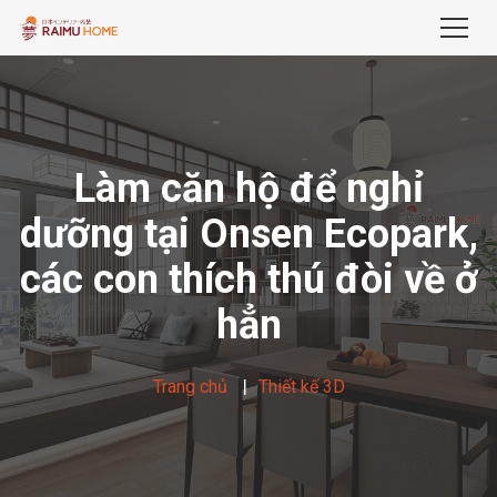
Làm căn hộ để nghỉ
dưỡng tại Onsen Ecopark,
các con thích thú đòi về ở
hẳn
Trang chủ
Thiết kế 3D