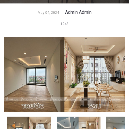
Admin Admin
May 04, 2024
1248