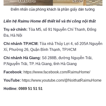
Điểm nhấn của phòng khách là phần giấy dán tường
Liên hệ Raimu Home để thiết kế và thi công nội thất
Trụ sở chính:
Tòa M5, số 91 Nguyễn Chí Thanh, Đống
Đa, Hà Nội
Chi nhánh TP.HCM:
Tòa nhà Thủy Lợi 4, số 205A Nguyễn
Xí, Phường 26, Quận Bình Thạnh, TP.HCM
Chi nhánh Hà Giang:
Số 288B, đường Nguyễn Trãi,
P.Nguyễn Trãi, TP. Hà Giang, tỉnh Hà Giang
Facebook
:
https://www.facebook.com/RaimuHome/
YouTube:
https://www.youtube.com/@NoithatRaimuHome
Hotline:
0989 51 51 51