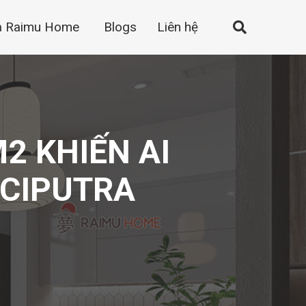
a Raimu Home
Blogs
Liên hệ
2 KHIẾN AI
 CIPUTRA