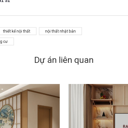
51 51
thiết kế nội thất
nội thất nhật bản
ng cư
Dự án liên quan