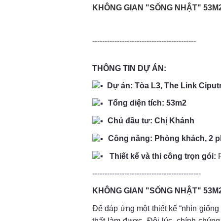
KHÔNG GIAN "SỐNG NHẬT" 53M2
------------------------------------------
THÔNG TIN DỰ ÁN:
Dự án: Tòa L3, The Link Ciput
Tổng diện tích: 53m2 ​
Chủ đầu tư: Chị Khánh
Công năng: Phòng khách, 2 p
Thiết kế và thi công trọn gói:
--------------------------------------------
KHÔNG GIAN "SỐNG NHẬT" 53M2
Để đáp ứng một thiết kế “nhìn giốn
thất làm được. Đôi lúc, chính chún