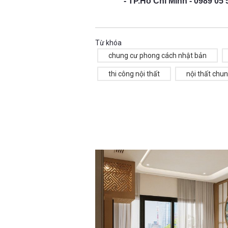
- TP.Hồ Chí Minh - 0989 05 
Từ khóa
chung cư phong cách nhật bản
thi công nội thất
nội thất chu