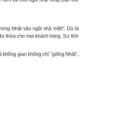
ượng Nhật vào ngôi nhà Việt!”. Dù là
t dư thừa cho mọi khách hàng. Sự tính
không gian không chỉ "giống Nhật",