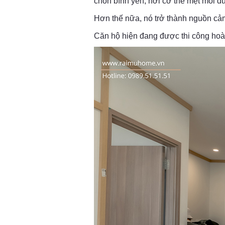
chốn bình yên, nơi cơ thể mệt mỏi đ
Hơn thế nữa, nó trở thành nguồn cảm
Căn hộ hiện đang được thi công hoà