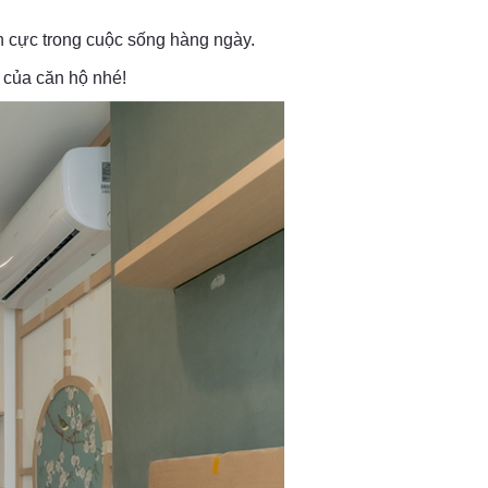
h cực trong cuộc sống hàng ngày.
 của căn hộ nhé!