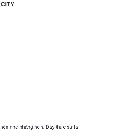
 CITY
ở nên nhẹ nhàng hơn. Đây thực sự là