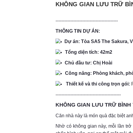
KHÔNG GIAN LƯU TRỮ BÌN
------------------------------------------
THÔNG TIN DỰ ÁN:
Dự án: Tòa SA5 The Sakura, V
Tổng diện tích: 42m2 ​
Chủ đầu tư: Chị Hoài
Công năng: Phòng khách, ph
Thiết kế và thi công trọn gói:
--------------------------------------------
KHÔNG GIAN LƯU TRỮ BÌNH 
Căn nhà này là món quà đặc biệt anh
Nhờ có không gian này, mỗi lần trở