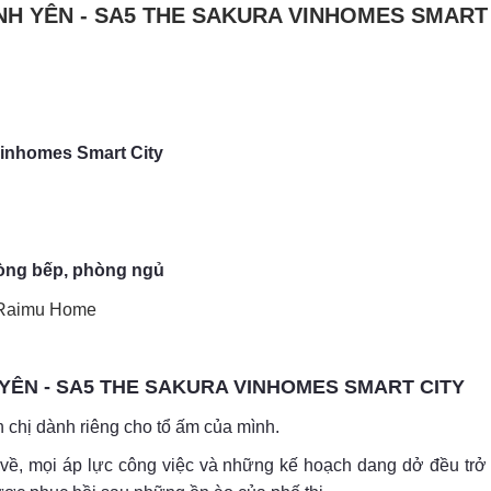
H YÊN - SA5 THE SAKURA VINHOMES SMART
inhomes Smart City
òng bếp, phòng ngủ
Raimu Home
YÊN - SA5 THE SAKURA VINHOMES SMART CITY
 chị dành riêng cho tổ ấm của mình.
 về, mọi áp lực công việc và những kế hoạch dang dở đều tr