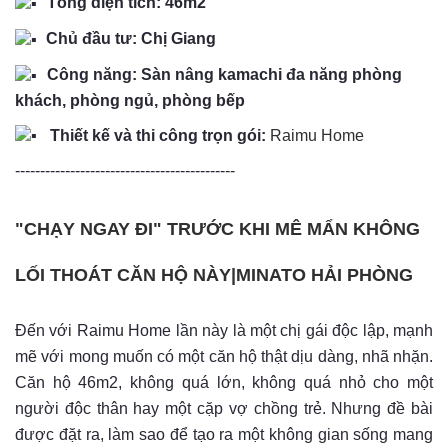
Tổng diện tích: 46m2 ​
Chủ đầu tư: Chị Giang
Công năng: Sàn nâng kamachi đa năng phòng
khách, phòng ngủ, phòng bếp
Thiết kế và thi công trọn gói:
Raimu Home
--------------------------------------------
"CHẠY NGAY ĐI" TRƯỚC KHI MÊ MẨN KHÔNG
LỐI THOÁT CĂN HỘ NÀY|MINATO HẢI PHÒNG
Đến với Raimu Home lần này là một chị gái độc lập, mạnh
mẽ với mong muốn có một căn hộ thật dịu dàng, nhã nhặn.
Căn hộ 46m2, không quá lớn, không quá nhỏ cho một
người độc thân hay một cặp vợ chồng trẻ. Nhưng đề bài
được đặt ra, làm sao để tạo ra một không gian sống mang