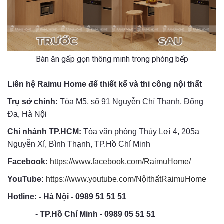
Bàn ăn gấp gọn thông minh trong phòng bếp
Liên hệ Raimu Home để thiết kế và thi công nội thất
Trụ sở chính:
Tòa M5, số 91 Nguyễn Chí Thanh, Đống
Đa, Hà Nội
Chi nhánh TP.HCM:
Tòa văn phòng Thủy Lợi 4, 205a
Nguyễn Xí, Bình Thạnh, TP.Hồ Chí Minh
Facebook:
https://www.facebook.com/RaimuHome/
YouTube:
https://www.youtube.com/NộithấtRaimuHome
Hotline: - Hà Nội - 0989 51 51 51
- TP.Hồ Chí Minh - 0989 05 51 51