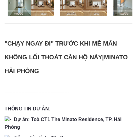
"CHẠY NGAY ĐI" TRƯỚC KHI MÊ MẨN
KHÔNG LỐI THOÁT CĂN HỘ NÀY|MINATO
HẢI PHÒNG
------------------------------------------
THÔNG TIN DỰ ÁN:
Dự án: Toà CT1 The Minato Residence, TP. Hải
Phòng