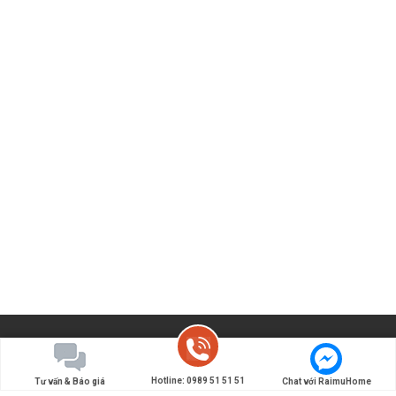
Hotline: 0989 51 51 51
Tư vấn & Báo giá
Chat với RaimuHome