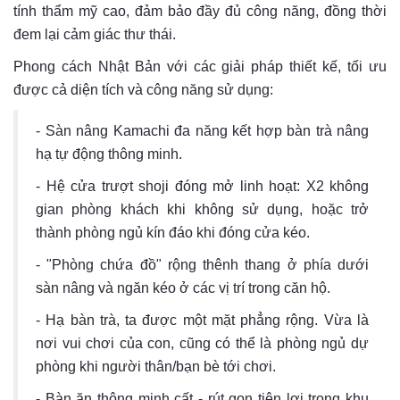
tính thẩm mỹ cao, đảm bảo đầy đủ công năng, đồng thời
đem lại cảm giác thư thái.
Phong cách Nhật Bản với các giải pháp thiết kế, tối ưu
được cả diện tích và công năng sử dụng:
- Sàn nâng Kamachi đa năng kết hợp bàn trà nâng
hạ tự động thông minh.
- Hệ cửa trượt shoji đóng mở linh hoạt: X2 không
gian phòng khách khi không sử dụng, hoặc trở
thành phòng ngủ kín đáo khi đóng cửa kéo.
- "Phòng chứa đồ" rộng thênh thang ở phía dưới
sàn nâng và ngăn kéo ở các vị trí trong căn hộ.
- Hạ bàn trà, ta được một mặt phẳng rộng. Vừa là
nơi vui chơi của con, cũng có thể là phòng ngủ dự
phòng khi người thân/bạn bè tới chơi.
- Bàn ăn thông minh cất - rút gọn tiện lợi trong khu