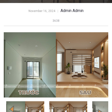
Admin Admin
November 16, 2024
3638