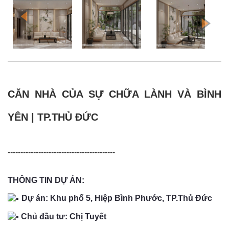
CĂN NHÀ CỦA SỰ CHỮA LÀNH VÀ BÌNH
YÊN | TP.THỦ ĐỨC
------------------------------------------
THÔNG TIN DỰ ÁN:
Dự án: Khu phố 5, Hiệp Bình Phước, TP.Thủ Đức
Chủ đầu tư: Chị Tuyết