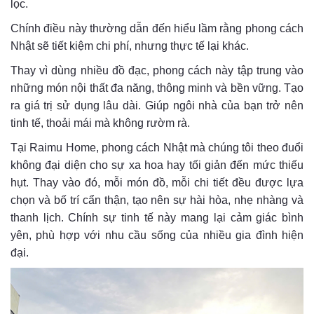
lọc.
Chính điều này thường dẫn đến hiểu lầm rằng phong cách
Nhật sẽ tiết kiệm chi phí, nhưng thực tế lại khác.
Thay vì dùng nhiều đồ đạc, phong cách này tập trung vào
những món nội thất đa năng, thông minh và bền vững. Tạo
ra giá trị sử dụng lâu dài. Giúp ngôi nhà của bạn trở nên
tinh tế, thoải mái mà không rườm rà.
Tại Raimu Home, phong cách Nhật mà chúng tôi theo đuổi
không đại diện cho sự xa hoa hay tối giản đến mức thiếu
hụt. Thay vào đó, mỗi món đồ, mỗi chi tiết đều được lựa
chọn và bố trí cẩn thận, tạo nên sự hài hòa, nhẹ nhàng và
thanh lịch. Chính sự tinh tế này mang lại cảm giác bình
yên, phù hợp với nhu cầu sống của nhiều gia đình hiện
đại.