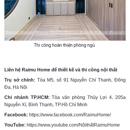
Thi công hoàn thiện phòng ngủ
Liên hệ Raimu Home để thiết kế và thi công nội thất
Trụ sở chính:
Tòa M5, số 91 Nguyễn Chí Thanh, Đống
Đa, Hà Nội
Chi nhánh TP.HCM:
Tòa văn phòng Thủy Lợi 4, 205a
Nguyễn Xí, Bình Thạnh, TP.Hồ Chí Minh
Facebook:
https://www.facebook.com/RaimuHome/
YouTube:
https://www.youtube.com/NộithấtRaimuHome