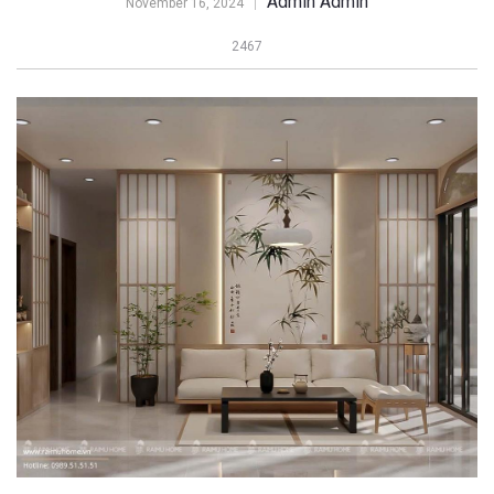
Admin Admin
November 16, 2024
2467