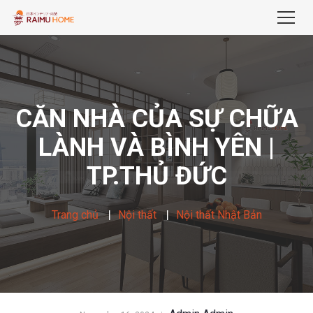
CĂN NHÀ CỦA SỰ CHỮA
LÀNH VÀ BÌNH YÊN |
TP.THỦ ĐỨC
Trang chủ
Nội thất
Nội thất Nhật Bản