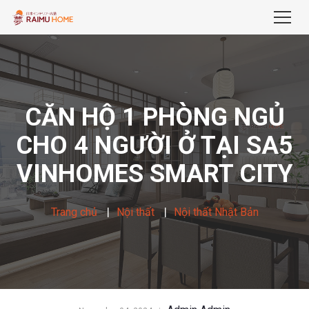
CĂN HỘ 1 PHÒNG NGỦ
CHO 4 NGƯỜI Ở TẠI SA5
VINHOMES SMART CITY
Trang chủ
Nội thất
Nội thất Nhật Bản