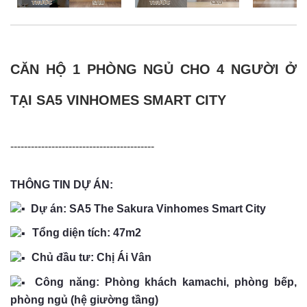
CĂN HỘ 1 PHÒNG NGỦ CHO 4 NGƯỜI Ở
TẠI SA5 VINHOMES SMART CITY
------------------------------------------
THÔNG TIN DỰ ÁN:
Dự án: SA5 The Sakura Vinhomes Smart City
Tổng diện tích: 47m2 ​
Chủ đầu tư: Chị Ái Vân
Công năng: Phòng khách kamachi, phòng bếp,
phòng ngủ (hệ giường tầng)