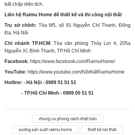
bất chấp diện tích.
Liên hệ Raimu Home để thiết kế và thi công nội thất
Trụ sở chính:
Tòa M5, số 91 Nguyễn Chí Thanh, Đống
Đa, Hà Nội
Chi nhánh TP.HCM:
Tòa văn phòng Thủy Lợi 4, 205a
Nguyễn Xí, Bình Thạnh, TP.Hồ Chí Minh
Facebook:
https://www.facebook.com/RaimuHome/
YouTube:
https://www.youtube.com/NộithấtRaimuHome
Hotline: - Hà Nội - 0989 51 51 51
- TP.Hồ Chí Minh - 0989 05 51 51
chung cư phong cách nhật bản
xưởng sản xuất raimu home
thiết kế nội thất