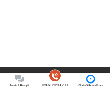
Hotline: 0989 51 51 51
Tư vấn & Báo giá
Chat với RaimuHome