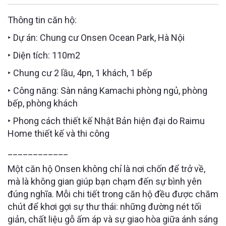
Thông tin căn hộ:
‣ Dự án: Chung cư Onsen Ocean Park, Hà Nội
‣ Diện tích: 110m2
‣ Chung cư 2 lầu, 4pn, 1 khách, 1 bếp
‣ Công năng: Sàn nâng Kamachi phòng ngủ, phòng
bếp, phòng khách
‣ Phong cách thiết kế Nhật Bản hiện đại do Raimu
Home thiết kế và thi công
____________
Một căn hộ Onsen không chỉ là nơi chốn để trở về,
mà là không gian giúp bạn chạm đến sự bình yên
đúng nghĩa. Mỗi chi tiết trong căn hộ đều được chăm
chút để khơi gợi sự thư thái: những đường nét tối
giản, chất liệu gỗ ấm áp và sự giao hòa giữa ánh sáng