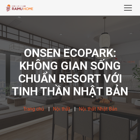
ONSEN ECOPARK:
KHÔNG GIAN SỐNG
CHUẨN RESORT VỚI
TINH THẦN NHẬT BẢN
Trang chủ
Nội thất
Nội thất Nhật Bản