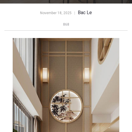
Bac Le
November 18, 2025
868